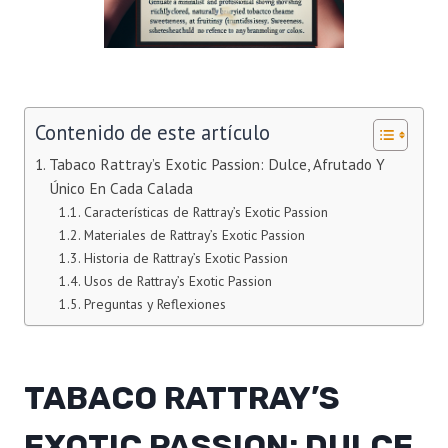
Contenido de este artículo
Tabaco Rattray’s Exotic Passion: Dulce, Afrutado Y
Único En Cada Calada
Características de Rattray’s Exotic Passion
Materiales de Rattray’s Exotic Passion
Historia de Rattray’s Exotic Passion
Usos de Rattray’s Exotic Passion
Preguntas y Reflexiones
TABACO RATTRAY’S
EXOTIC PASSION: DULCE,