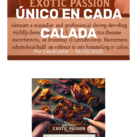
ÚNICO EN CADA
CALADA
Por
CasaFuster
12/03/2025