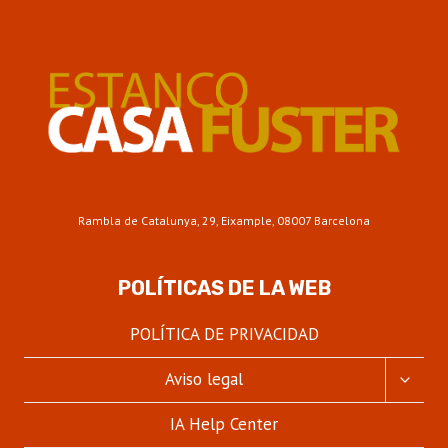
Rambla de Catalunya, 29, Eixample, 08007 Barcelona
POLÍTICAS DE LA WEB
POLÍTICA DE PRIVACIDAD
ALTER
Aviso legal
MENÚ
HIJO
IA Help Center