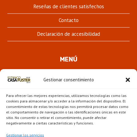
Reseñas de clientes satisfechos
Contacto
Declaración de accesibilidad
MENÚ
Quienes somos
Gestionar consentimiento
ALTER
Pipas
MENÚ
Para ofrecer las mejores experiencias, utilizamos tecnologías como las
HIJO
Novedades
cookies para almacenar y/o acceder a la información del dispositivo. El
consentimiento de estas tecnologías nos permitirá procesar datos como
el comportamiento de navegación o las identificaciones únicas en este
ALTER
Escaparate
sitio. No consentir o retirar el consentimiento, puede afectar
MENÚ
negativamente a ciertas características y funciones.
HIJO
Gestionar los servicios