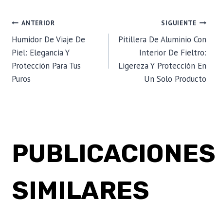
la
entrada:
NAVEGACIÓN
ANTERIOR
SIGUIENTE
Humidor De Viaje De
Pitillera De Aluminio Con
DE
Piel: Elegancia Y
Interior De Fieltro:
Protección Para Tus
Ligereza Y Protección En
ENTRADAS
Puros
Un Solo Producto
PUBLICACIONES
SIMILARES