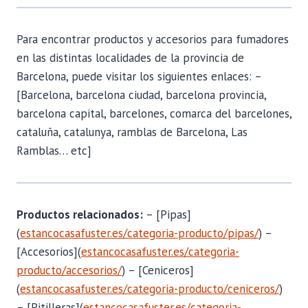
Para encontrar productos y accesorios para fumadores
en las distintas localidades de la provincia de
Barcelona, puede visitar los siguientes enlaces: –
[Barcelona, barcelona ciudad, barcelona provincia,
barcelona capital, barcelones, comarca del barcelones,
cataluña, catalunya, ramblas de Barcelona, Las
Ramblas… etc]
Productos relacionados:
– [Pipas]
(
estancocasafuster.es/categoria-producto/pipas/
) –
[Accesorios](
estancocasafuster.es/categoria-
producto/accesorios/
) – [Ceniceros]
(
estancocasafuster.es/categoria-producto/ceniceros/
)
– [Pitilleras](
estancocasafuster.es/categoria-