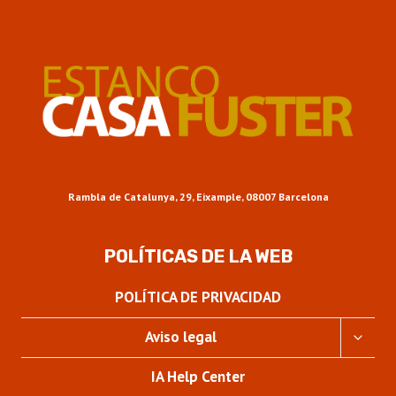
Rambla de Catalunya, 29, Eixample, 08007 Barcelona
POLÍTICAS DE LA WEB
POLÍTICA DE PRIVACIDAD
ALTER
Aviso legal
MENÚ
HIJO
IA Help Center