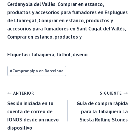
Cerdanyola del Vallès, Comprar en estanco,
productos y accesorios para fumadores en Esplugues
de Llobregat, Comprar en estanco, productos y
accesorios para fumadores en Sant Cugat del Vallès,
Comprar en estanco, productos y
Etiquetas:
tabaquera, fútbol, diseño
Etiquetas
#
Comprar pipa en Barcelona
de
la
entrada:
NAVEGACIÓN
ANTERIOR
SIGUIENTE
Sesión iniciada en tu
Guía de compra rápida
DE
cuenta de correo de
para la Tabaquera La
IONOS desde un nuevo
Siesta Rolling Stones
ENTRADAS
dispositivo