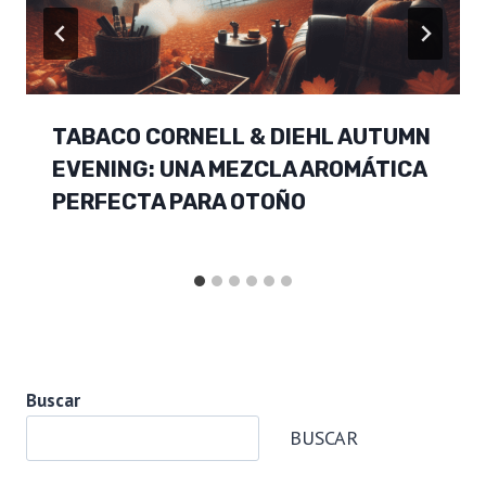
TABACO CORNELL & DIEHL AUTUMN
EVENING: UNA MEZCLA AROMÁTICA
PERFECTA PARA OTOÑO
Buscar
BUSCAR