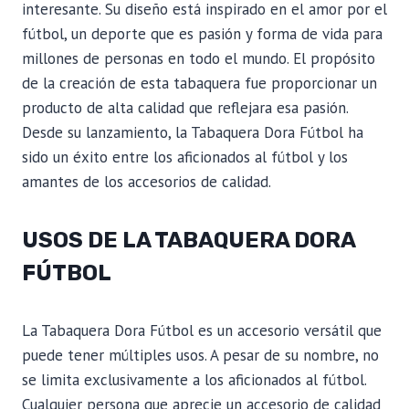
interesante. Su diseño está inspirado en el amor por el
fútbol, un deporte que es pasión y forma de vida para
millones de personas en todo el mundo. El propósito
de la creación de esta tabaquera fue proporcionar un
producto de alta calidad que reflejara esa pasión.
Desde su lanzamiento, la Tabaquera Dora Fútbol ha
sido un éxito entre los aficionados al fútbol y los
amantes de los accesorios de calidad.
USOS DE LA TABAQUERA DORA
FÚTBOL
La Tabaquera Dora Fútbol es un accesorio versátil que
puede tener múltiples usos. A pesar de su nombre, no
se limita exclusivamente a los aficionados al fútbol.
Cualquier persona que aprecie un accesorio de calidad