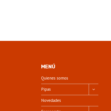
MENÚ
Quienes somos
ALTERNA
Pipas
MENÚ
HIJO
Novedades
ALTERNA