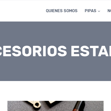
QUIENES SOMOS
PIPAS
N
ESORIOS EST