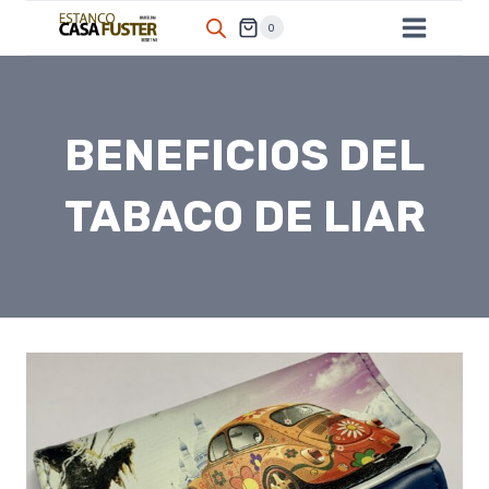
Saltar
0
al
contenido
BENEFICIOS DEL
TABACO DE LIAR