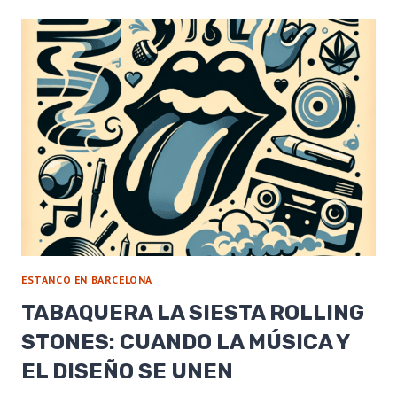
LA
TABAQUERA
LA
SIESTA
KEEP
CALM:
MÁS
QUE
UN
MENSAJE
ESTANCO EN BARCELONA
TABAQUERA LA SIESTA ROLLING
STONES: CUANDO LA MÚSICA Y
EL DISEÑO SE UNEN