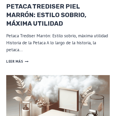
PETACA TREDISER PIEL
MARRÓN: ESTILO SOBRIO,
MÁXIMA UTILIDAD
Petaca Trediser Marrón: Estilo sobrio, máxima utilidad
Historia de la Petaca A lo largo de la historia, la
petaca…
PETACA
LEER MÁS
TREDISER
PIEL
MARRÓN:
ESTILO
SOBRIO,
MÁXIMA
UTILIDAD