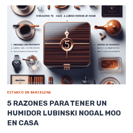
CERÁMICA
BLANCA
PARA
CIGARRO
O
METÁLICO?
VENTAJAS
Y
DESVENTAJAS
ESTANCO EN BARCELONA
5 RAZONES PARA TENER UN
HUMIDOR LUBINSKI NOGAL MOO
EN CASA