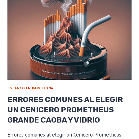
CARRÉE:
GUÍA
COMPLETA
PARA
REGALAR
ESTANCO EN BARCELONA
ERRORES COMUNES AL ELEGIR
UN CENICERO PROMETHEUS
GRANDE CAOBA Y VIDRIO
Errores comunes al elegir un Cenicero Prometheus