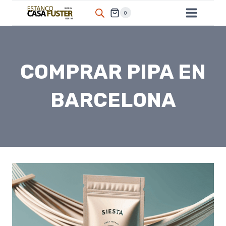
Saltar
0
al
contenido
COMPRAR PIPA EN
BARCELONA