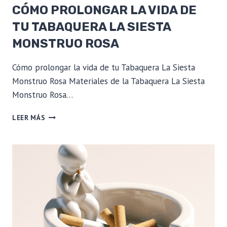
CÓMO PROLONGAR LA VIDA DE
TU TABAQUERA LA SIESTA
MONSTRUO ROSA
Cómo prolongar la vida de tu Tabaquera La Siesta
Monstruo Rosa Materiales de la Tabaquera La Siesta
Monstruo Rosa…
CÓMO
LEER MÁS
PROLONGAR
LA
VIDA
DE
TU
TABAQUERA
LA
SIESTA
MONSTRUO
ROSA