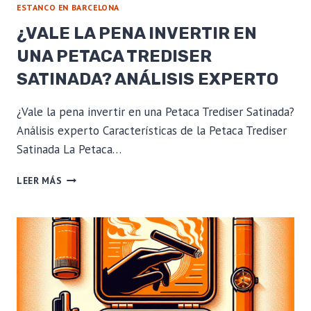
ESTANCO EN BARCELONA
¿VALE LA PENA INVERTIR EN
UNA PETACA TREDISER
SATINADA? ANÁLISIS EXPERTO
¿Vale la pena invertir en una Petaca Trediser Satinada?
Análisis experto Características de la Petaca Trediser
Satinada La Petaca…
¿VALE
LEER MÁS
LA
PENA
INVERTIR
EN
UNA
PETACA
TREDISER
SATINADA?
ANÁLISIS