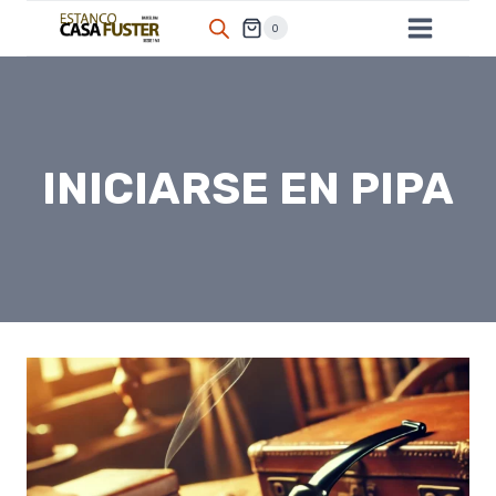
Saltar
0
al
contenido
INICIARSE EN PIPA