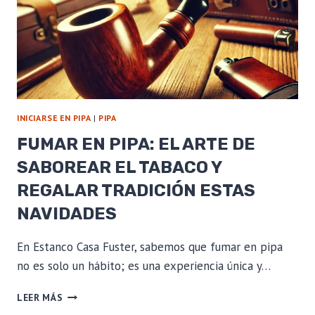
INICIARSE EN PIPA
|
PIPA
FUMAR EN PIPA: EL ARTE DE
SABOREAR EL TABACO Y
REGALAR TRADICIÓN ESTAS
NAVIDADES
En Estanco Casa Fuster, sabemos que fumar en pipa
no es solo un hábito; es una experiencia única y…
FUMAR
LEER MÁS
EN