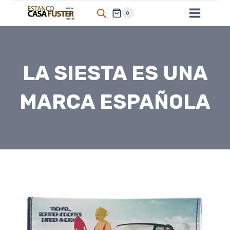
Saltar
0
al
contenido
LA SIESTA ES UNA
MARCA ESPAÑOLA