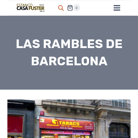
Saltar
0
al
contenido
LAS RAMBLES DE
BARCELONA