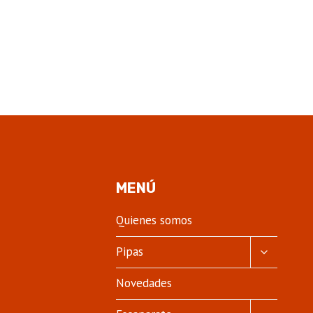
MENÚ
Quienes somos
ALTERNA
Pipas
MENÚ
HIJO
Novedades
ALTERNA