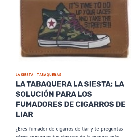
LA SIESTA
|
TABAQUERAS
LA TABAQUERA LA SIESTA: LA
SOLUCIÓN PARA LOS
FUMADORES DE CIGARROS DE
LIAR
¿Eres fumador de cigarros de liar y te preguntas