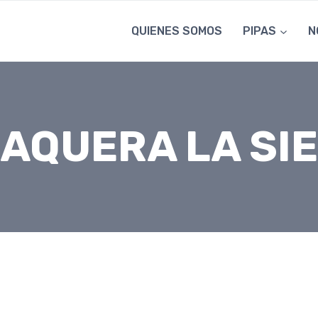
QUIENES SOMOS
PIPAS
N
AQUERA LA SI