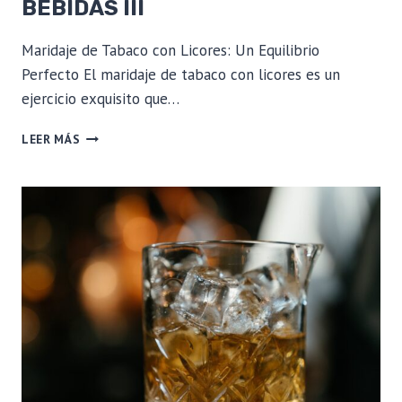
BEBIDAS III
Maridaje de Tabaco con Licores: Un Equilibrio
Perfecto El maridaje de tabaco con licores es un
ejercicio exquisito que…
MARIDAJE
LEER MÁS
DE
TABACO
Y
BEBIDAS
III