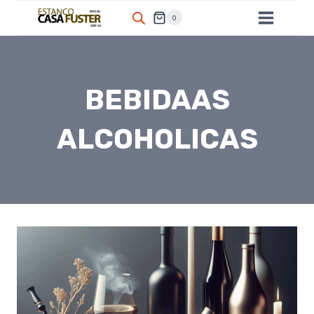
Saltar
0
al
contenido
BEBIDAAS
ALCOHOLICAS