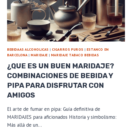
BEBIDAAS ALCOHOLICAS
|
CIGARROS PUROS
|
ESTANCO EN
BARCELONA
|
MARIDAJE
|
MARIDAJE TABACO BEBIDAS
¿QUE ES UN BUEN MARIDAJE?
COMBINACIONES DE BEBIDA Y
PIPA PARA DISFRUTAR CON
AMIGOS
El arte de fumar en pipa: Guía definitiva de
MARIDAJES para aficionados Historia y simbolismo:
Más allá de un…