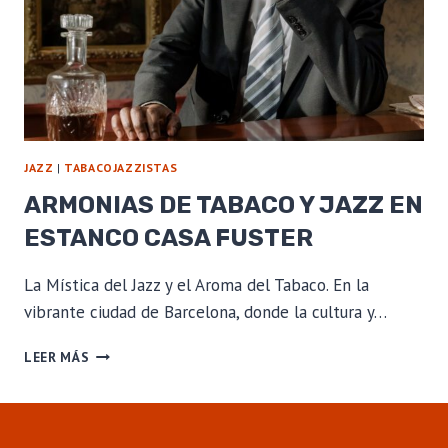
JAZZ
|
TABACOJAZZISTAS
ARMONIAS DE TABACO Y JAZZ EN
ESTANCO CASA FUSTER
La Mística del Jazz y el Aroma del Tabaco. En la
vibrante ciudad de Barcelona, donde la cultura y…
ARMONIAS
LEER MÁS
DE
TABACO
Y
JAZZ