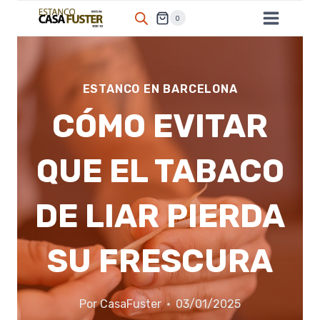
Saltar
0
al
contenido
ESTANCO EN BARCELONA
CÓMO EVITAR
QUE EL TABACO
DE LIAR PIERDA
SU FRESCURA
Por
CasaFuster
03/01/2025