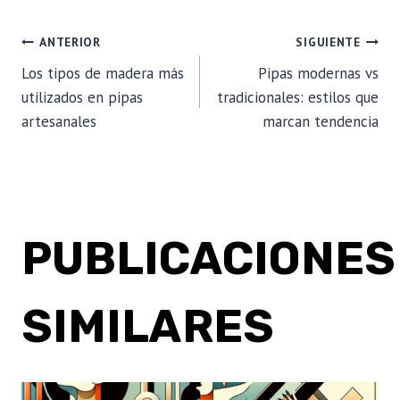
NAVEGACIÓN
ANTERIOR
SIGUIENTE
Los tipos de madera más
Pipas modernas vs
DE
utilizados en pipas
tradicionales: estilos que
artesanales
marcan tendencia
ENTRADAS
PUBLICACIONES
SIMILARES