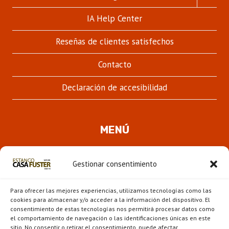
MENÚ
HIJO
IA Help Center
Reseñas de clientes satisfechos
Contacto
Declaración de accesibilidad
MENÚ
Quienes somos
Gestionar consentimiento
ALTER
Pipas
MENÚ
Para ofrecer las mejores experiencias, utilizamos tecnologías como las
HIJO
Novedades
cookies para almacenar y/o acceder a la información del dispositivo. El
consentimiento de estas tecnologías nos permitirá procesar datos como
el comportamiento de navegación o las identificaciones únicas en este
ALTER
Escaparate
sitio. No consentir o retirar el consentimiento, puede afectar