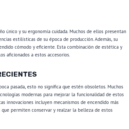
ño único y su ergonomía cuidada. Muchos de ellos presentan
encias estilísticas de su época de producción. Además, su
ndido cómodo y eficiente. Esta combinación de estética y
os aficionados a estos accesorios.
RECIENTES
oca pasada, esto no significa que estén obsoletos. Muchos
ecnologías modernas para mejorar la funcionalidad de estos
 Estas innovaciones incluyen mecanismos de encendido más
n que permiten conservar y realzar la belleza de estos