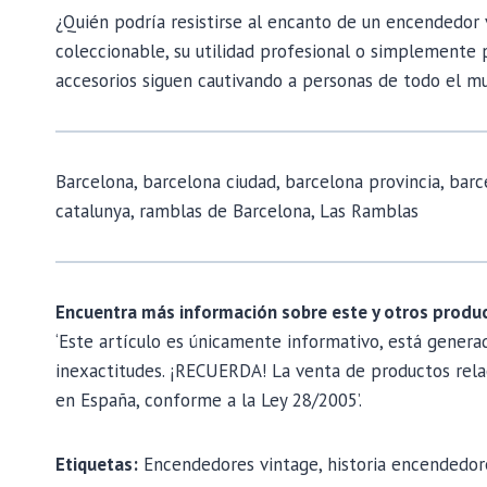
¿Quién podría resistirse al encanto de un encendedor v
coleccionable, su utilidad profesional o simplemente 
accesorios siguen cautivando a personas de todo el m
Barcelona, barcelona ciudad, barcelona provincia, barc
catalunya, ramblas de Barcelona, Las Ramblas
Encuentra más información sobre este y otros produc
‘Este artículo es únicamente informativo, está gener
inexactitudes. ¡RECUERDA! La venta de productos rela
en España, conforme a la Ley 28/2005’.
Etiquetas:
Encendedores vintage, historia encendedore