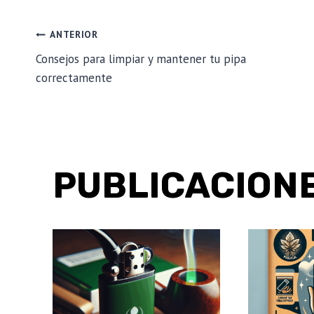
NAVEGACIÓN
ANTERIOR
Consejos para limpiar y mantener tu pipa
correctamente
DE
ENTRADAS
PUBLICACIONE