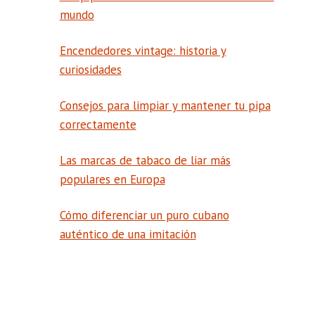
mundo
Encendedores vintage: historia y
curiosidades
Consejos para limpiar y mantener tu pipa
correctamente
Las marcas de tabaco de liar más
populares en Europa
Cómo diferenciar un puro cubano
auténtico de una imitación