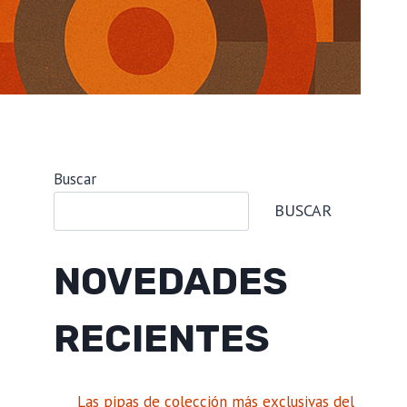
Buscar
BUSCAR
NOVEDADES
RECIENTES
Las pipas de colección más exclusivas del