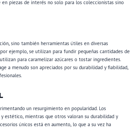
e en piezas de interés no solo para los coleccionistas sino
ión, sino también herramientas útiles en diversas
, por ejemplo, se utilizan para fundir pequeñas cantidades de
tilizan para caramelizar azúcares o tostar ingredientes.
ge a menudo son apreciados por su durabilidad y fiabilidad,
fesionales.
L
erimentando un resurgimiento en popularidad. Los
 y estético, mientras que otros valoran su durabilidad y
cesorios únicos está en aumento, lo que a su vez ha