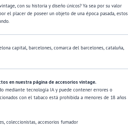
intage, con su historia y diseño únicos? Ya sea por su valor
por el placer de poseer un objeto de una época pasada, estos
undo.
elona capital, barcelones, comarca del barcelones, cataluña,
tos en nuestra página de accesorios vintage.
ado mediante tecnología IA y puede contener errores o
cionados con el tabaco está prohibida a menores de 18 años
s, coleccionistas, accesorios fumador