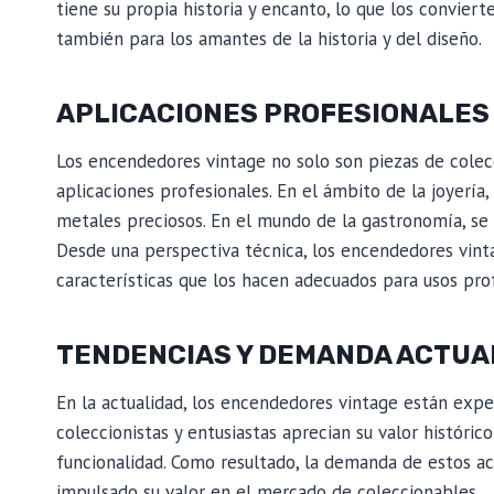
tiene su propia historia y encanto, lo que los conviert
también para los amantes de la historia y del diseño.
APLICACIONES PROFESIONALES
Los encendedores vintage no solo son piezas de colecc
aplicaciones profesionales. En el ámbito de la joyería
metales preciosos. En el mundo de la gastronomía, se u
Desde una perspectiva técnica, los encendedores vinta
características que los hacen adecuados para usos pro
TENDENCIAS Y DEMANDA ACTUA
En la actualidad, los encendedores vintage están exp
coleccionistas y entusiastas aprecian su valor histórico
funcionalidad. Como resultado, la demanda de estos ac
impulsado su valor en el mercado de coleccionables.