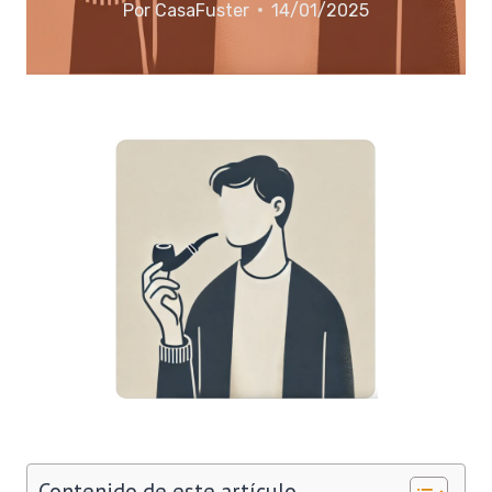
Por
CasaFuster
14/01/2025
Contenido de este artículo