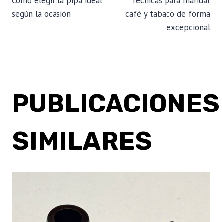
Cómo elegir la pipa ideal
Técnicas para maridar
DE
según la ocasión
café y tabaco de forma
excepcional
ENTRADAS
PUBLICACIONES
SIMILARES