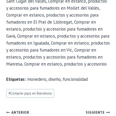
Sant Cugat del Vallès, Comprar en estanco, productos
y accesorios para fumadores en Mollet del Vallès,
Comprar en estanco, productos y accesorios para
fumadores en El Prat de Llobregat, Comprar en
estanco, productos y accesorios para fumadores en
Gavà, Comprar en estanco, productos y accesorios para
fumadores en Igualada, Comprar en estanco, productos
y accesorios para fumadores en Vic, Comprar en
estanco, productos y accesorios para fumadores en
Manresa, Comprar en estanco, productos y accesorios
Etiquetas:
monedero, diseño, funcionalidad
Etiquetas
#
Comprar pipa en Barcelona
de
la
entrada:
NAVEGACIÓN
ANTERIOR
SIGUIENTE