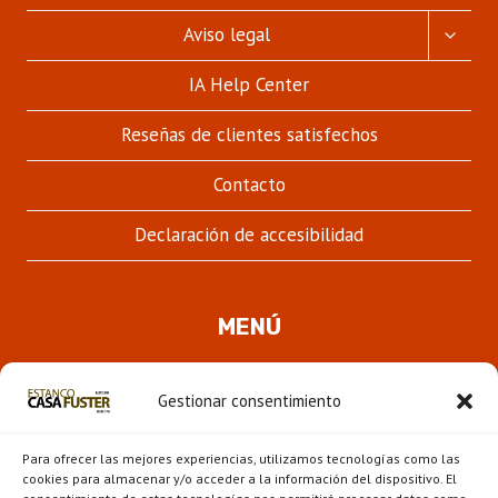
ALTER
Aviso legal
MENÚ
HIJO
IA Help Center
Reseñas de clientes satisfechos
Contacto
Declaración de accesibilidad
MENÚ
Quienes somos
Gestionar consentimiento
ALTER
Pipas
MENÚ
Para ofrecer las mejores experiencias, utilizamos tecnologías como las
HIJO
Novedades
cookies para almacenar y/o acceder a la información del dispositivo. El