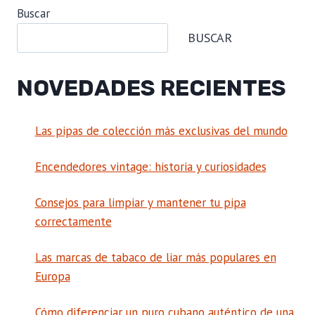
Buscar
BUSCAR
NOVEDADES RECIENTES
Las pipas de colección más exclusivas del mundo
Encendedores vintage: historia y curiosidades
Consejos para limpiar y mantener tu pipa
correctamente
Las marcas de tabaco de liar más populares en
Europa
Cómo diferenciar un puro cubano auténtico de una