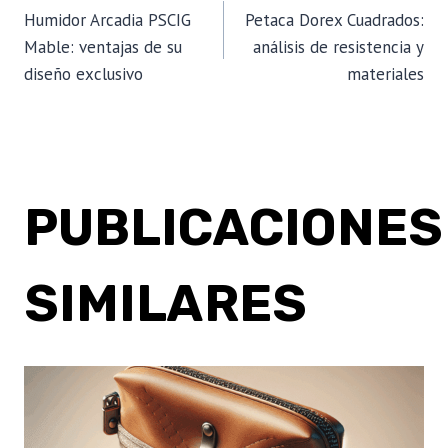
Humidor Arcadia PSCIG
Petaca Dorex Cuadrados:
DE
Mable: ventajas de su
análisis de resistencia y
diseño exclusivo
materiales
ENTRADAS
PUBLICACIONES
SIMILARES