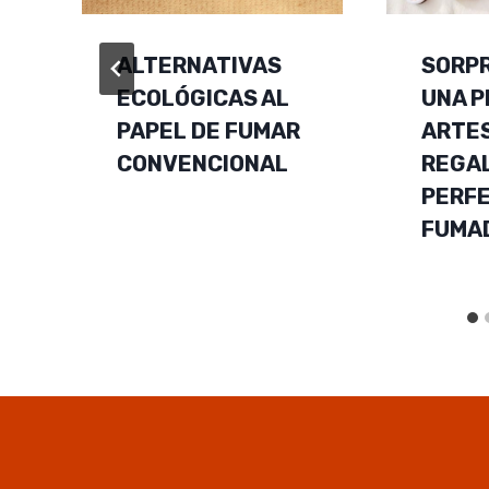
ALTERNATIVAS
SORP
ECOLÓGICAS AL
UNA P
PAPEL DE FUMAR
ARTES
CONVENCIONAL
REGA
PERF
FUMA