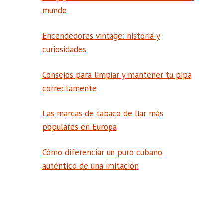
mundo
Encendedores vintage: historia y
curiosidades
Consejos para limpiar y mantener tu pipa
correctamente
Las marcas de tabaco de liar más
populares en Europa
Cómo diferenciar un puro cubano
auténtico de una imitación