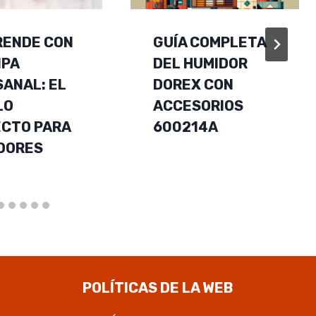
RENDE CON
GUÍA COMPLETA
IPA
DEL HUMIDOR
ANAL: EL
DOREX CON
LO
ACCESORIOS
ECTO PARA
600214A
DORES
POLÍTICAS DE LA WEB