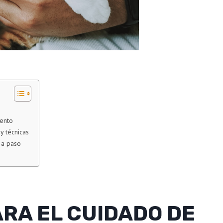
iento
y técnicas
 a paso
RA EL CUIDADO DE