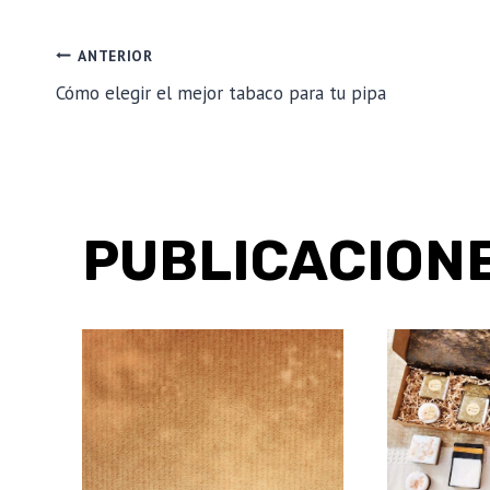
NAVEGACIÓN
ANTERIOR
Cómo elegir el mejor tabaco para tu pipa
DE
ENTRADAS
PUBLICACIONE