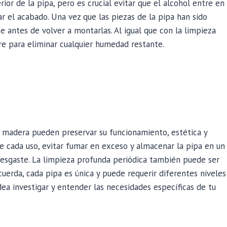
rior de la pipa, pero es crucial evitar que el alcohol entre en
r el acabado. Una vez que las piezas de la pipa han sido
antes de volver a montarlas. Al igual que con la limpieza
ire para eliminar cualquier humedad restante.
 madera pueden preservar su funcionamiento, estética y
de cada uso, evitar fumar en exceso y almacenar la pipa en un
desgaste. La limpieza profunda periódica también puede ser
uerda, cada pipa es única y puede requerir diferentes niveles
ea investigar y entender las necesidades específicas de tu