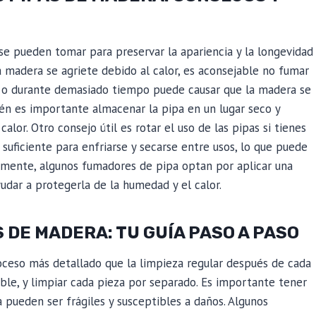
se pueden tomar para preservar la apariencia y la longevidad
a madera se agriete debido al calor, es aconsejable no fumar
 o durante demasiado tiempo puede causar que la madera se
én es importante almacenar la pipa en un lugar seco y
 calor. Otro consejo útil es rotar el uso de las pipas si tienes
uficiente para enfriarse y secarse entre usos, lo que puede
almente, algunos fumadores de pipa optan por aplicar una
udar a protegerla de la humedad y el calor.
 DE MADERA: TU GUÍA PASO A PASO
ceso más detallado que la limpieza regular después de cada
ible, y limpiar cada pieza por separado. Es importante tener
a pueden ser frágiles y susceptibles a daños. Algunos