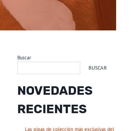
Buscar
BUSCAR
NOVEDADES
RECIENTES
Las pipas de colección más exclusivas del