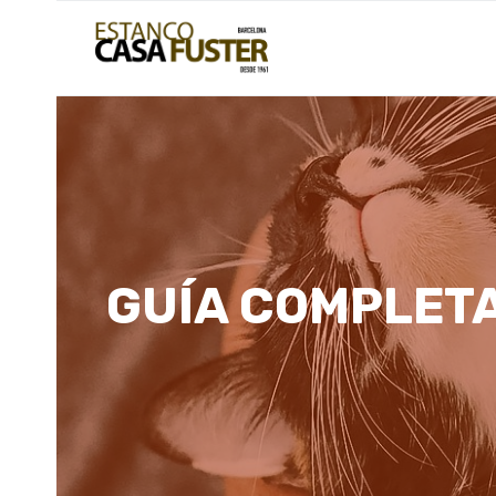
Saltar
al
contenido
GUÍA COMPLETA