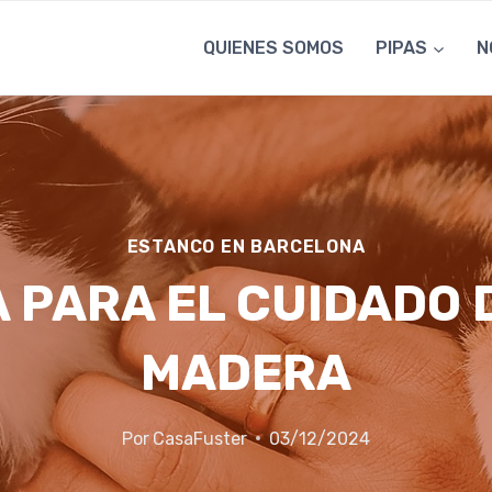
QUIENES SOMOS
PIPAS
N
ESTANCO EN BARCELONA
 PARA EL CUIDADO D
MADERA
Por
CasaFuster
03/12/2024