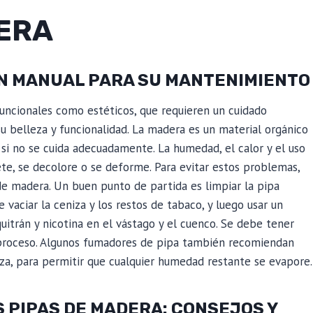
DERA
UN MANUAL PARA SU MANTENIMIENTO
uncionales como estéticos, que requieren un cuidado
 belleza y funcionalidad. La madera es un material orgánico
si no se cuida adecuadamente. La humedad, el calor y el uso
te, se decolore o se deforme. Para evitar estos problemas,
de madera. Un buen punto de partida es limpiar la pipa
vaciar la ceniza y los restos de tabaco, y luego usar un
uitrán y nicotina en el vástago y el cuenco. Se debe tener
 proceso. Algunos fumadores de pipa también recomiendan
eza, para permitir que cualquier humedad restante se evapore.
S PIPAS DE MADERA: CONSEJOS Y