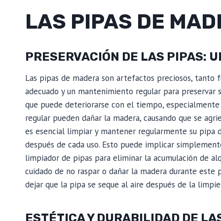
LAS PIPAS DE MA
PRESERVACIÓN DE LAS PIPAS: 
Las pipas de madera son artefactos preciosos, tanto f
adecuado y un mantenimiento regular para preservar su
que puede deteriorarse con el tiempo, especialmente 
regular pueden dañar la madera, causando que se agrie
es esencial limpiar y mantener regularmente su pipa 
después de cada uso. Esto puede implicar simplemente 
limpiador de pipas para eliminar la acumulación de alq
cuidado de no raspar o dañar la madera durante este
dejar que la pipa se seque al aire después de la limpi
ESTÉTICA Y DURABILIDAD DE LA