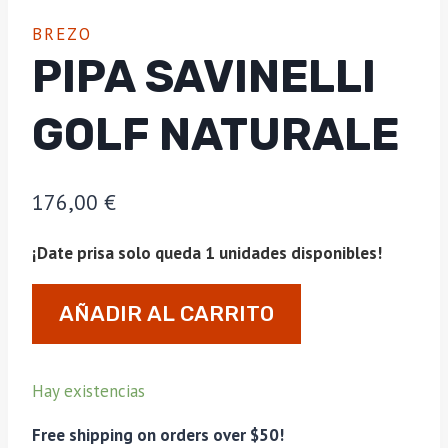
BREZO
PIPA SAVINELLI
GOLF NATURALE
176,00
€
¡Date prisa solo queda 1 unidades disponibles!
Pipa
AÑADIR AL CARRITO
Savinelli
Golf
Naturale
Hay existencias
cantidad
Free shipping on orders over $50!