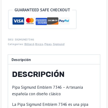
GUARANTEED SAFE CHECKOUT
SKU:
SIGMUND7346
Categorías:
Billiard
,
Brezo
,
Pipas
,
Sigmund
Descripción
DESCRIPCIÓN
Pipa Sigmund Emblem 7346 – Artesanía
española con diseño clásico
La Pipa Sigmund Emblem 7346 es una pipa