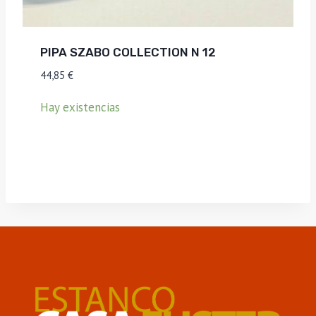
PIPA SZABO COLLECTION N 12
44,85
€
Hay existencias